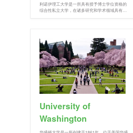
利诺伊理工大学是一所具有授予博士学位资格的
综合性私立大学，在诸多研究和学术领域具有享
誉世界的声望。作
University of
Washington
华盛顿大学是一所创建于1861年，位于美国华盛