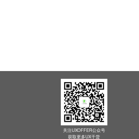
关注UXOFFER公众号
获取更多UX干货