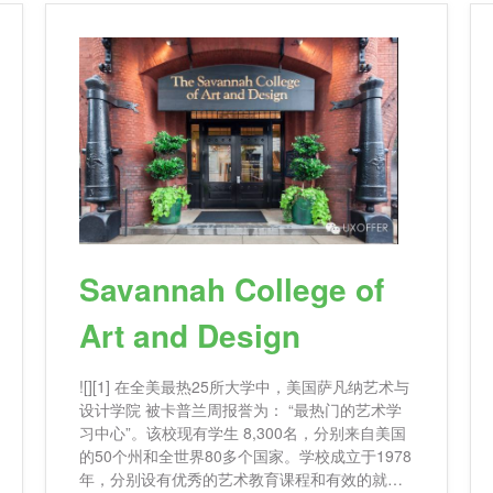
Savannah College of
Art and Design
![][1] 在全美最热25所大学中，美国萨凡纳艺术与
设计学院 被卡普兰周报誉为： “最热门的艺术学
习中心”。该校现有学生 8,300名，分别来自美国
的50个州和全世界80多个国家。学校成立于1978
年，分别设有优秀的艺术教育课程和有效的就业