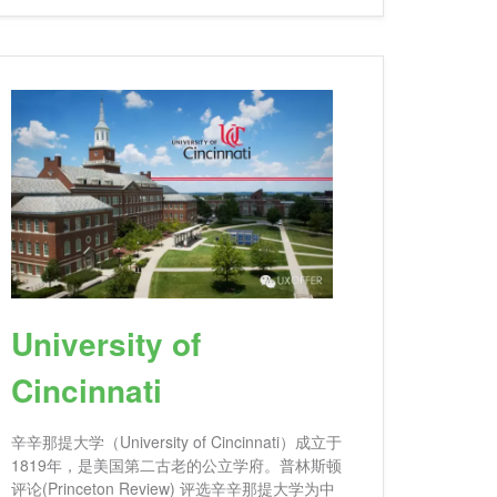
上海交通大学合作办学，在上海开设双学位项
目。此外，佐治亚
University of
Cincinnati
辛辛那提大学（University of Cincinnati）成立于
1819年，是美国第二古老的公立学府。普林斯顿
评论(Princeton Review) 评选辛辛那提大学为中