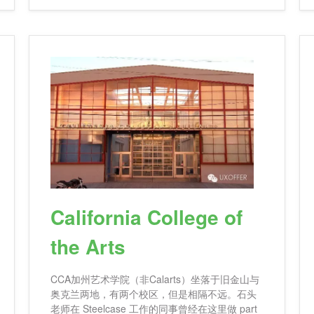
指导课程。现在该校在亚特兰大、萨凡纳、乔治
亚娜州、来
California College of
the Arts
CCA加州艺术学院（非Calarts）坐落于旧金山与
奥克兰两地，有两个校区，但是相隔不远。石头
老师在 Steelcase 工作的同事曾经在这里做 part