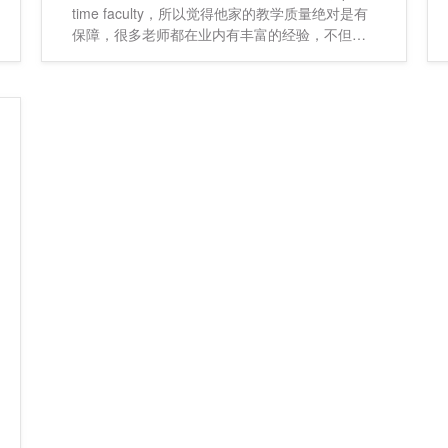
time faculty，所以觉得他家的教学质量绝对是有
保障，很多老师都在业内有丰富的经验，不但给
学生带来真材实料，还可能有潜在的实习机会和
工作